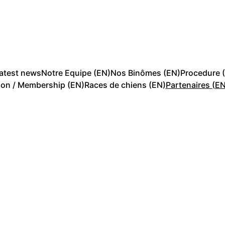
atest news
Notre Equipe (EN)
Nos Binômes (EN)
Procedure 
on / Membership (EN)
Races de chiens (EN)
Partenaires (EN