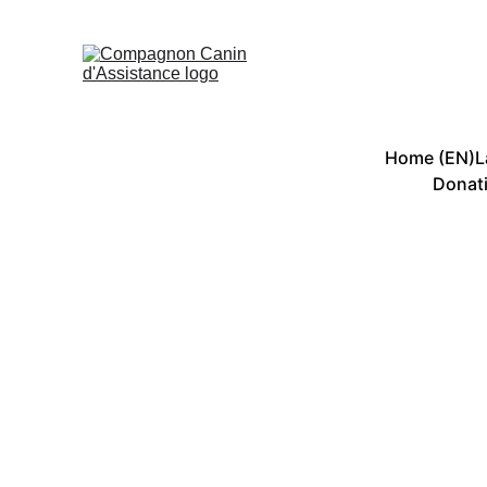
Home (EN)
L
Donati